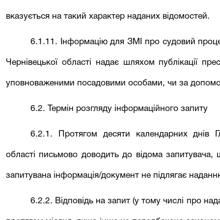
вказується на такий характер наданих відомостей.
6.1.11. Інформацію для ЗМІ про судовий проц
Чернівецької області надає шляхом публікації пре
уповноваженими посадовими особами, чи за допомо
6.2. Термін розгляду інформаційного запиту
6.2.1. Протягом десяти календарних днів
області письмово доводить до відома запитувача,
запитувана інформація/документ не підлягає надан
6.2.2. Відповідь на запит (у тому числі про на