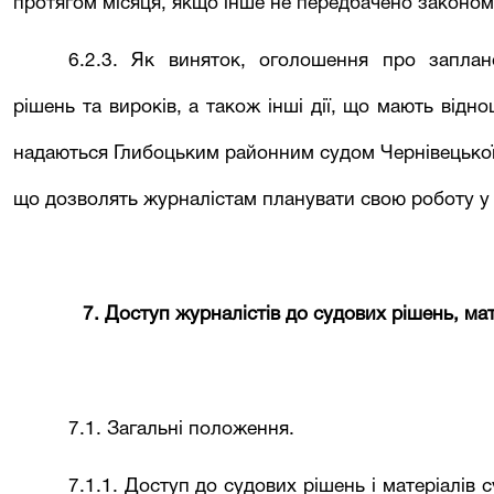
протягом місяця, якщо інше не передбачено законом
6.2.3. Як виняток, оголошення про заплан
рішень та вироків, а також інші дії, що мають відн
надаються
Глибоцьким районним
судом Чернівецької
що дозволять журналістам планувати свою роботу у 
7. Доступ журналістів до судових рішень, мат
7.1. Загальні положення.
7.1.1. Доступ до судових рішень і матеріалів