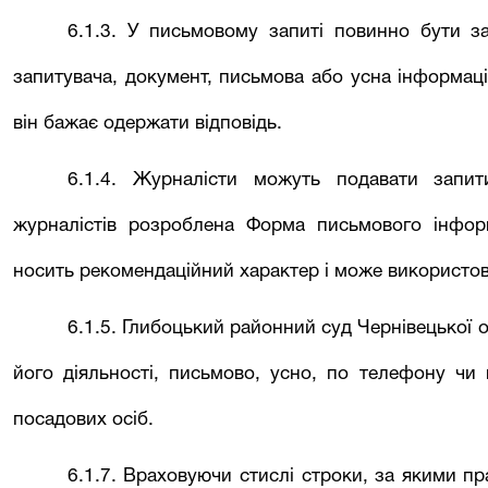
6.1.3. У письмовому запиті повинно бути за
запитувача, документ, письмова або усна інформаці
він бажає одержати відповідь.
6.1.4. Журналісти можуть подавати запит
журналістів розроблена Форма письмового інфор
носить рекомендаційний характер і може використо
6.1.5.
Глибоцький районний
суд Чернівецької о
його діяльності, письмово, усно, по телефону чи 
посадових осіб.
6.1.7. Враховуючи стислі строки, за якими п