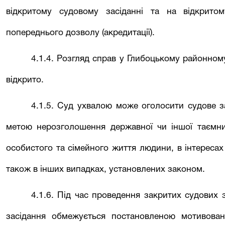
відкритому судовому засіданні та на відкрито
попереднього дозволу (акредитації).
4.1.4. Розгляд справ у
Глибоцькому районном
відкрито.
4.1.5. Суд ухвалою може оголосити судове з
метою нерозголошення державної чи іншої таємни
особистого та сімейного життя людини, в інтересах
також в інших випадках, установлених законом.
4.1.6. Під час проведення закритих судових 
засідання обмежується постановленою мотивова