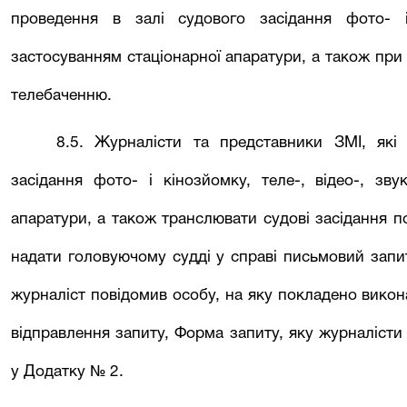
проведення в залі судового засідання фото- і
застосуванням стаціонарної апаратури, а також при т
телебаченню.
8.5. Журналісти та представники ЗМІ, які
засідання фото- і кінозйомку, теле-, відео-, зву
апаратури, а також транслювати судові засідання п
надати головуючому судді у справі письмовий запи
журналіст повідомив особу, на яку покладено викон
відправлення запиту, Форма запиту, яку журналісти
у Додатку № 2.