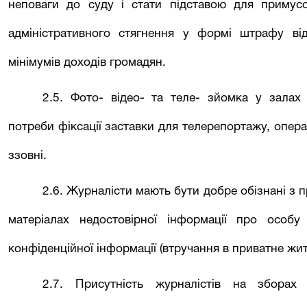
неповаги до суду і стати підставою для примус
адміністративного стягнення у формі штрафу ві
мінімумів доходів громадян.
2.5. Фото- відео- та теле- зйомка у залах
потреби фіксації заставки для телерепортажу, опера
ззовні.
2.6. Журналісти мають бути добре обізнані з 
матеріалах недостовірної інформації про особу
конфіденційної інформації (втручання в приватне житт
2.7. Присутність журналістів на збора