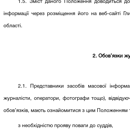
1.5. Зміст даного Положення доводиться до
інформації через розміщення його на веб-сайті
Гл
області.
2. Обов’язки жу
2.1. Представники засобів масової інформа
журналісти, оператори, фотографи тощо), відвіду
обов’язків, мають ознайомитися з цим Положенням т
з необхідністю прояву поваги до суддів,