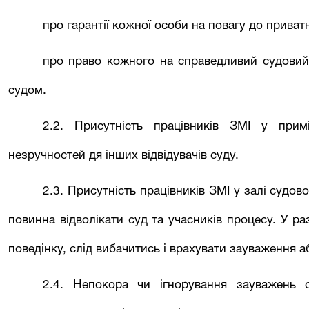
про гарантії кожної особи на повагу до приватн
про право кожного на справедливий судовий
судом.
2.2. Присутність працівників ЗМІ у при
незручностей дя інших відвідувачів суду.
2.3. Присутність працівників ЗМІ у залі судов
повинна відволікати суд та учасників процесу. У р
поведінку, слід вибачитись і врахувати зауваження 
2.4. Непокора чи ігнорування зауважень 