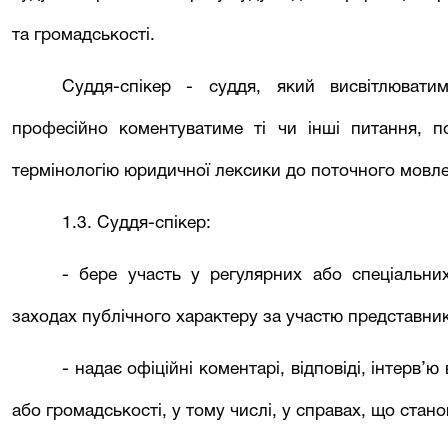
та громадськості.
Суддя-спікер - суддя, який висвітлювати
професійно коментуватиме ті чи інші питання, по
термінологію юридичної лексики до поточного мовл
1.3. Суддя-спікер:
- бере участь у регулярних або спеціальни
заходах публічного характеру за участю представникі
- надає офіційні коментарі, відповіді, інтерв’ю
або громадськості, у тому числі, у справах, що стано