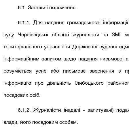
6.1. Загальні положення.
6.1.1. Для надання громадськості інформаці
суду Чернівецької області журналісти та ЗМІ 
територіального управління Державної судової адмі
інформаційним запитом щодо надання письмової аб
розуміється усне або письмове звернення з п
інформацію про діяльність
Глибоцького районно
посадових осіб.
6.1.2. Журналісти (надалі - запитувачі) под
влади, його посадовим особам.