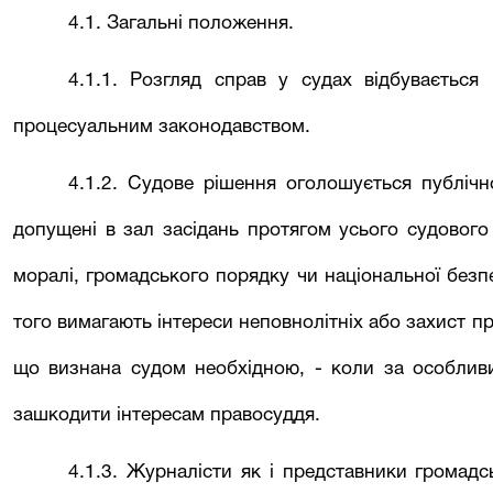
4.1. Загальні положення.
4.1.1. Розгляд справ у судах відбувається 
процесуальним законодавством.
4.1.2. Судове рішення оголошується публічн
допущені в зал засідань протягом усього судового
моралі, громадського порядку чи національної безп
того вимагають інтереси неповнолітніх або захист пр
що визнана судом необхідною, - коли за особливи
зашкодити інтересам правосуддя.
4.1.3. Журналісти як і представники громадс