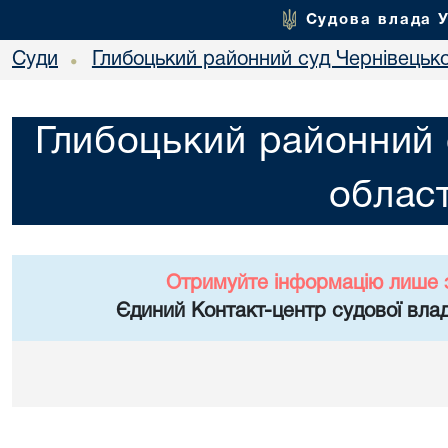
Судова влада 
Суди
Глибоцький районний суд Чернівецько
•
Глибоцький районний 
област
Отримуйте інформацію лише 
Єдиний Контакт-центр судової влад