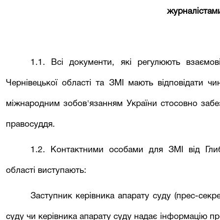
журналістам
1.1. Всі документи, які регулюють взаємо
Чернівецької області та ЗМІ мають відповідати ч
міжнародним зобов'язанням України стосовно забе
правосуддя.
1.2. Контактними особами для ЗМІ від
Гли
області виступають:
Заступник керівника апарату суду
(прес-секр
суду чи керівника апарату суду надає інформацію пр