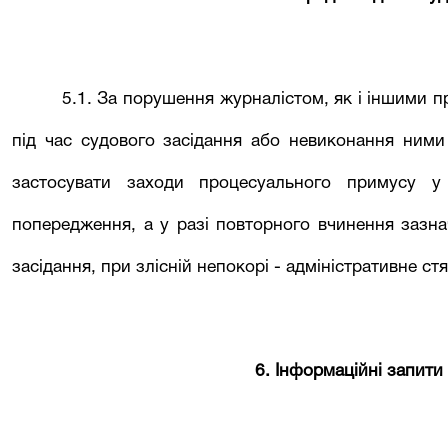
5.1. За порушення журналістом, як і іншими п
під час судового засідання або невиконання ним
застосувати заходи процесуального примусу у
попередження, а у разі повторного вчинення зазна
засідання, при злісній непокорі - адміністративне ст
6. Інформаційні запити 