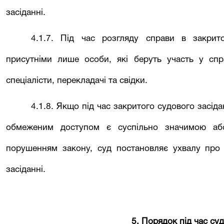
засіданні.
4.1.7. Під час розгляду справи в закрит
присутніми лише особи, які беруть участь у спра
спеціалісти, перекладачі та свідки.
4.1.8. Якщо під час закритого судового засід
обмеженим доступом є суспільно значимою аб
порушенням закону, суд постановляє ухвалу про 
засіданні.
5. Порядок під час су