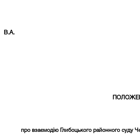
В.А.
ПОЛОЖЕ
про взаємодію
Глибоцького районного
суду Че