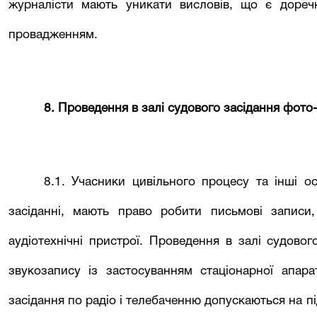
журналісти мають уникати висловів, що є доре
провадженням.
8. Проведення в залі судового засідання фото- 
8.1. Учасники цивільного процесу та інші о
засіданні, мають право робити письмові записи
аудіотехнічні пристрої. Проведення в залі судовог
звукозапису із застосуванням стаціонарної апар
засідання по радіо і телебаченню допускаються на пі