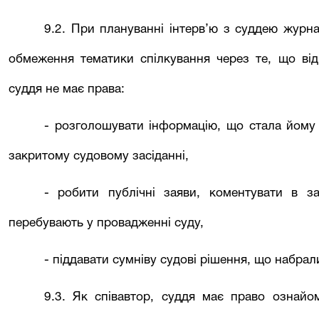
9.2. При плануванні інтерв’ю з суддею журн
обмеження тематики спілкування через те, що від
суддя не має права:
- розголошувати інформацію, що стала йому 
закритому судовому засіданні,
- робити публічні заяви, коментувати в за
перебувають у провадженні суду,
- піддавати сумніву судові рішення, що набрал
9.3. Як співавтор, суддя має право ознай