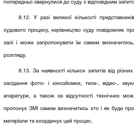
попередньо звернулися до суду з відповідним запит
8.12. У разі великої кількості представникі
судового процесу, керівництво суду повідомляє про
залі і може запропонувати їм самим визначитись,
розгляду.
8.13. За наявності кількох запитів від різн
засідання фото- і кінозйомки, теле-, відео-, зву
апаратури, а також за відсутності технічних мож
пропонує ЗМІ самим визначитись хто і як буде про
матеріали та координує цей процес.