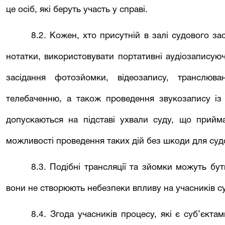
це осіб, які беруть участь у справі.
8.2. Кожен, хто присутній в залі судового за
нотатки, використовувати портативні аудіозаписуюч
засідання фотозйомки, відеозапису, транслюв
телебаченню, а також проведення звукозапису із 
допускаються на підставі ухвали суду, що прийм
можливості проведення таких дій без шкоди для суд
8.3. Подібні трансляції та зйомки можуть бу
вони не створюють небезпеки впливу на учасників су
8.4. Згода учасників процесу, які є суб’єкт