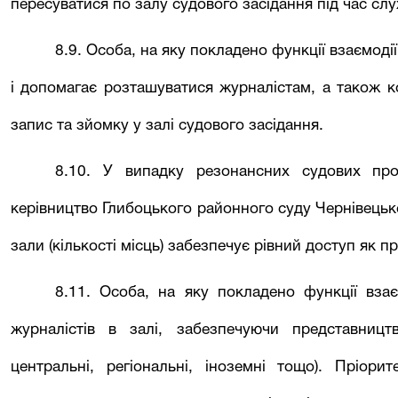
пересуватися по залу судового засідання під час сл
8.9. Особа, на яку покладено функції взаємоді
і допомагає розташуватися журналістам, а також ко
запис та зйомку у залі судового засідання.
8.10. У випадку резонансних судових про
керівництво
Глибоцького районного
суду Чернівецько
зали (кількості місць) забезпечує рівний доступ як пр
8.11. Особа, на яку покладено функції вза
журналістів в залі, забезпечуючи представницт
центральні, регіональні, іноземні тощо). Пріори