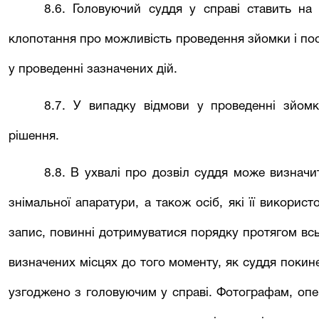
8.6. Головуючий суддя у справі ставить на
клопотання про можливість проведення зйомки і пос
у проведенні зазначених дій.
8.7. У випадку відмови у проведенні зйомк
рішення.
8.8. В ухвалі про дозвіл суддя може визначи
знімальної апаратури, а також осіб, які її викорис
запис, повинні дотримуватися порядку протягом всь
визначених місцях до того моменту, як суддя покин
узгоджено з головуючим у справі. Фотографам, оп