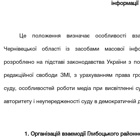
інформації
Це положення визначає особливості вза
Чернівецької області із засобами масової ін
розроблено на підставі законодавства України з п
редакційної свободи ЗМІ, з урахуванням права гр
суду, особливостей роботи медіа при висвітленні с
авторитету і неупередженості суду в демократичній 
1. Організацій взаємодії Глибоцького районно