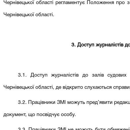
Чернівецької області регламентує Положення про 
Чернівецької області.
3. Доступ журналістів д
3.1. Доступ журналістів до залів судових
Чернівецької області, де відкрито слухаються справи
3.2. Працівники ЗМІ можуть пред’явити редакці
документ, що посвідчує особу.
3.3. Працівники ЗМІ не можуть бути обмежені