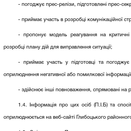
- погоджує прес-релізи, підготовлені прес-сек
- приймає участь в розробці комунікаційної стр
- пропонує модель реагування на критичні
розробці плану дій для виправлення ситуації;
- приймає участь у підготовці та погоджує
оприлюднення негативної або помилкової інформації 
- здійснює інші повноваження, спрямовані на ре
1.4. Інформація про цих осіб (П.І.Б) та спос
оприлюднюється на веб-сайті
Глибоцького районног