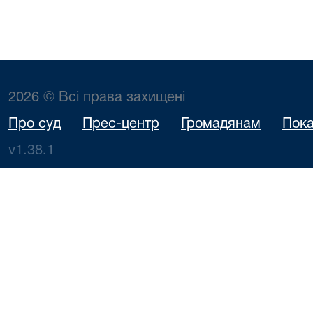
2026 © Всі права захищені
Про суд
Прес-центр
Громадянам
Пока
v1.38.1