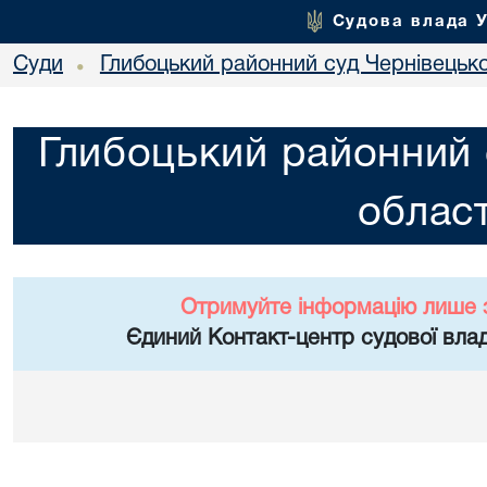
Судова влада 
Суди
Глибоцький районний суд Чернівецько
•
Глибоцький районний 
област
Отримуйте інформацію лише 
Єдиний Контакт-центр судової влад