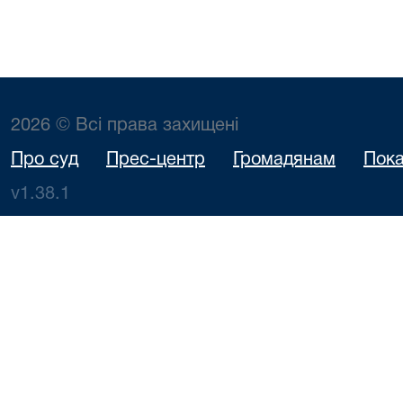
2026 © Всі права захищені
Про суд
Прес-центр
Громадянам
Пока
v1.38.1