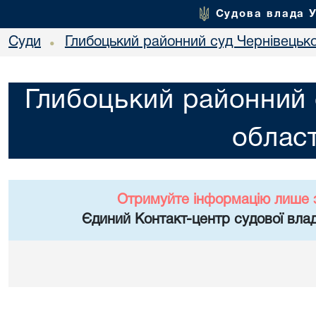
Судова влада 
Суди
Глибоцький районний суд Чернівецько
•
Глибоцький районний 
област
Отримуйте інформацію лише 
Єдиний Контакт-центр судової влад