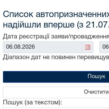
Список автопризначенних
надійшли вперше (з 21.07
Дата реєстрації заяви/провадження
Від:
До:
Діапазон дат не повинен перевищув
Пошук
Очистити
Пошук (за текстом):